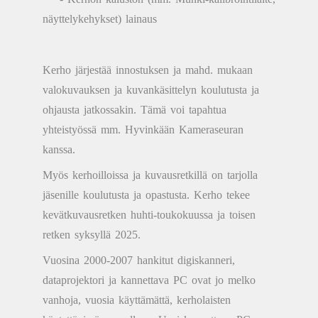
näyttelykehykset) lainaus
Kerho järjestää innostuksen ja mahd. mukaan
valokuvauksen ja kuvankäsittelyn koulutusta ja
ohjausta jatkossakin. Tämä voi tapahtua
yhteistyössä mm. Hyvinkään Kameraseuran
kanssa.
Myös kerhoilloissa ja kuvausretkillä on tarjolla
jäsenille koulutusta ja opastusta. Kerho tekee
kevätkuvausretken huhti-toukokuussa ja toisen
retken syksyllä 2025.
Vuosina 2000-2007 hankitut digiskanneri,
dataprojektori ja kannettava PC ovat jo melko
vanhoja, vuosia käyttämättä, kerholaisten