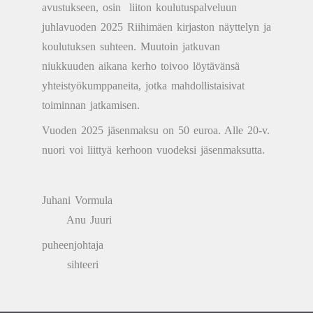
avustukseen, osin liiton koulutuspalveluun
juhlavuoden 2025 Riihimäen kirjaston näyttelyn ja
koulutuksen suhteen. Muutoin jatkuvan
niukkuuden aikana kerho toivoo löytävänsä
yhteistyökumppaneita, jotka mahdollistaisivat
toiminnan jatkamisen.
Vuoden 2025 jäsenmaksu on 50 euroa. Alle 20-v.
nuori voi liittyä kerhoon vuodeksi jäsenmaksutta.
Juhani Vormula
Anu Juuri
puheenjohtaja
sihteeri