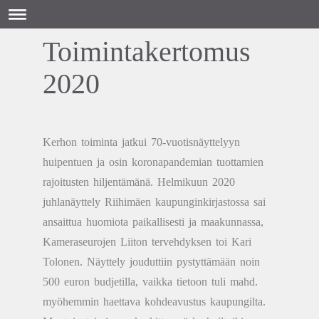
Toimintakertomus
2020
Kerhon toiminta jatkui 70-vuotisnäyttelyyn
huipentuen ja osin koronapandemian tuottamien
rajoitusten hiljentämänä. Helmikuun 2020
juhlanäyttely Riihimäen kaupunginkirjastossa sai
ansaittua huomiota paikallisesti ja maakunnassa,
Kameraseurojen Liiton tervehdyksen toi Kari
Tolonen. Näyttely jouduttiin pystyttämään noin
500 euron budjetilla, vaikka tietoon tuli mahd.
myöhemmin haettava kohdeavustus kaupungilta.