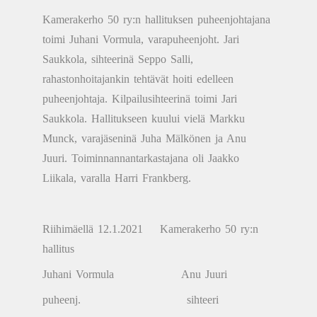
Kamerakerho 50 ry:n hallituksen puheenjohtajana
toimi Juhani Vormula, varapuheenjoht. Jari
Saukkola, sihteerinä Seppo Salli,
rahastonhoitajankin tehtävät hoiti edelleen
puheenjohtaja. Kilpailusihteerinä toimi Jari
Saukkola. Hallitukseen kuului vielä Markku
Munck, varajäseninä Juha Mälkönen ja Anu
Juuri. Toiminnannantarkastajana oli Jaakko
Liikala, varalla Harri Frankberg.
Riihimäellä 12.1.2021 Kamerakerho 50 ry:n
hallitus
Juhani Vormula Anu Juuri
puheenj. sihteeri